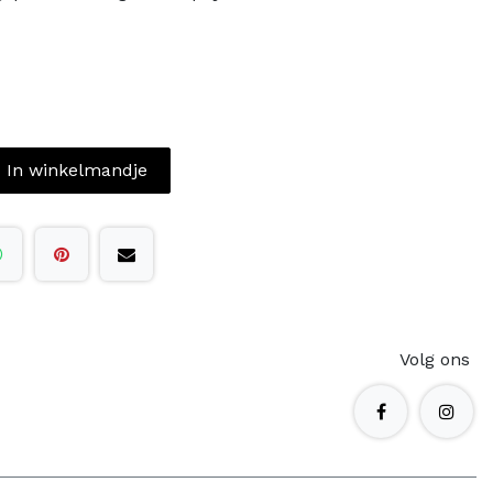
In winkelmandje
Volg ons