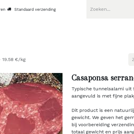
ren
Standaard verzending
 19.58 €/kg
Casaponsa serran
Typische tunnelsalami uit 
aangevuld is met fijne pla
Dit product is een natuurli
gewicht. We geven het ge
bij voorbereiding verzendi
totaal gewicht en prijs aan