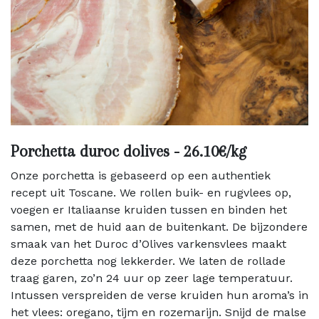
Porchetta duroc dolives - 26.10€/kg
Onze porchetta is gebaseerd op een authentiek
recept uit Toscane. We rollen buik- en rugvlees op,
voegen er Italiaanse kruiden tussen en binden het
samen, met de huid aan de buitenkant. De bijzondere
smaak van het Duroc d’Olives varkensvlees maakt
deze porchetta nog lekkerder. We laten de rollade
traag garen, zo’n 24 uur op zeer lage temperatuur.
Intussen verspreiden de verse kruiden hun aroma’s in
het vlees: oregano, tijm en rozemarijn. Snijd de malse