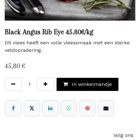
Black Angus Rib Eye 45.80€/kg
Dit vlees heeft een volle vleessmaak met een sterke
vetdooradering.
45,80
€
In winkelmandje
Volg ons