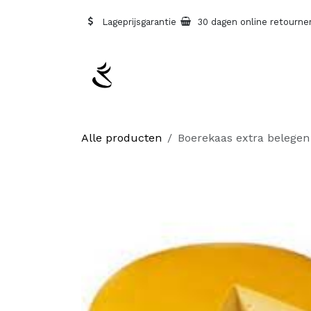
Overslaan naar inhoud
Lageprijsgarantie
30 dagen online retourne
Alle producten
Boerekaas extra belegen 