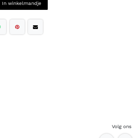
In winkelmandje
Volg ons