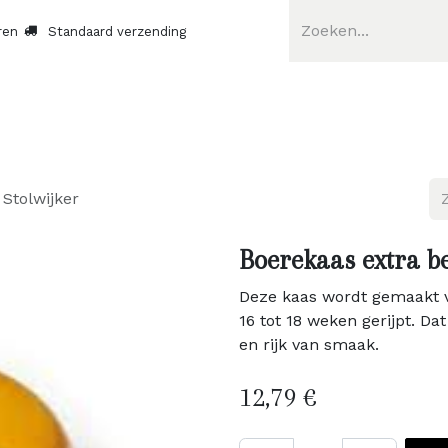
ren
Standaard verzending
Stolwijker
Boerekaas extra be
Deze kaas wordt gemaakt 
16 tot 18 weken gerijpt. Da
en rijk van smaak.
12,79
€