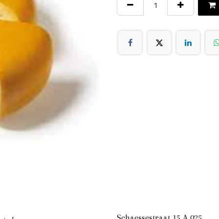
Schaessestraat 15 A 025