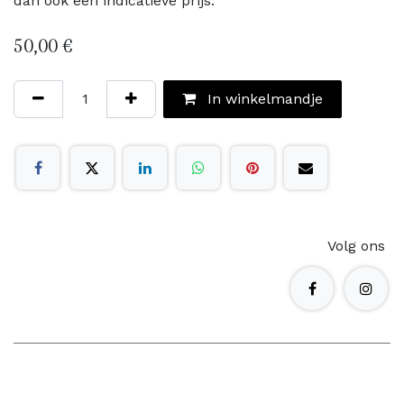
dan ook een indicatieve prijs.
50,00
€
In winkelmandje
Volg ons