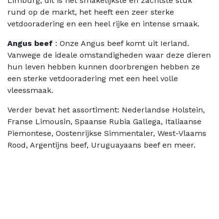
Limburg, dit is het smakelijkste en zachtste stuk
rund op de markt, het heeft een zeer sterke
vetdooradering en een heel rijke en intense smaak.
Angus beef
: Onze Angus beef komt uit Ierland.
Vanwege de ideale omstandigheden waar deze dieren
hun leven hebben kunnen doorbrengen hebben ze
een sterke vetdooradering met een heel volle
vleessmaak.
Verder bevat het assortiment: Nederlandse Holstein,
Franse Limousin, Spaanse Rubia Gallega, Italiaanse
Piemontese, Oostenrijkse Simmentaler, West-Vlaams
Rood, Argentijns beef, Uruguayaans beef en meer.