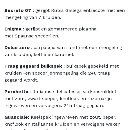
Secreto 07
: gerijpt Rubia Gallega entrecôte met een
mengeling van 7 kruiden.
Enigma
: gerijpt en gemarmerde picanha
met Spaanse specerijen.
Dolce zero
: carpaccio van rund met een mengeling
van kruiden, koffie en karamel.
Traag gegaard buikspek
: buikspek gepekeld met
kruiden -en specerijenmengeling die 24u traag
gegaard wordt.
Porchetta
: Italiaanse delicatesse, varkensmiddel
met zout, zwarte peper, knoflook en rozemarijn
ingewreven en vervolgens 24u traag gegaard
Guanciale:
Keelspek ingewreven met zout, peper,
knoflook en Italiaanse kruiden en vervolgens weken