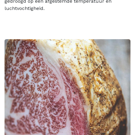
gedroogd op een afgestemde temperatuur en
luchtvochtigheid.