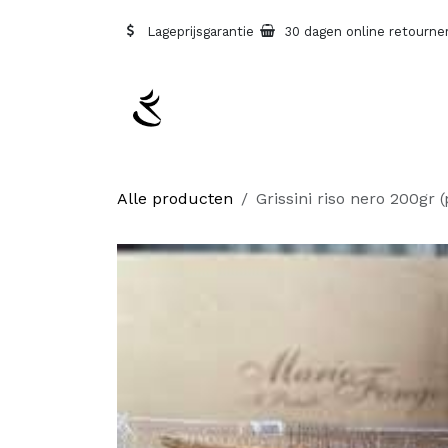
Overslaan naar inhoud
Lageprijsgarantie
30 dagen online retourne
Alle producten
Grissini riso nero 200gr 